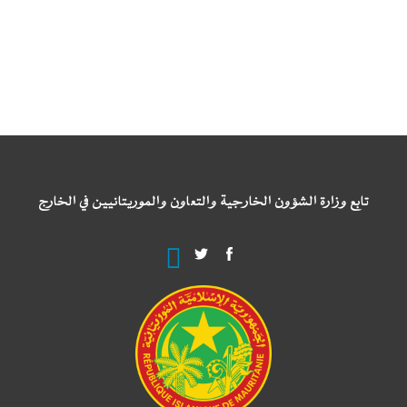
تابع وزارة الشؤون الخارجية والتعاون والموريتانيين في الخارج