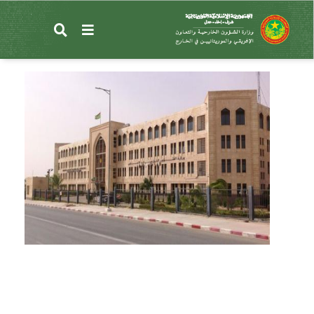
تجاوز
إلى
بيان توعوى بشأن الهجرة غير النظامية إلى الولايات
المحتوى
المتحدة الأمريكية
الرئيسي