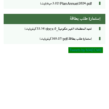
Plan Annuel 2024.pdf
(3.02 ميغابايت)
إستمارة طلب بطاقة
تعهد المنظمات الغير حكومية_0.docx
(53.14 كيلوبايت)
إستمارة طلب بطاقة.pdf
(369.07 كيلوبايت)
Tweets by MAECME