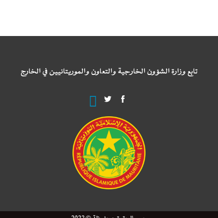
تابع وزارة الشؤون الخارجية والتعاون والموريتانيين في الخارج