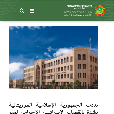
تجاوز
إلى
موريتانيا تندد بشدة بالقصف الإجرامي لمقر اللجنة
المحتوى
القطرية لإعادة إعمار غزة
الرئيسي
نددت الجمهورية الإسلامية الموريتانية
بشدة بالقصف الإسرائيلي الإجرامي لمقر