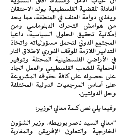
أن غياب الأمل وانسداد آفاق التسوية
العادلة للقضية الفلسطينية يولد الاحتقان
ويغذي دوامة العنف في المنطقة، مما يحد
من هوامش التحرك الدبلوماسي ومن
إمكانية تحقيق الحلول السياسية، داعيا
المجتمع الدولي لتحمل مسؤولياته واتخاذ
التدابير اللازمة للوقف الفوري لإطلاق النار
في الأراضي الفلسطينية المحتلة وتوفير
الحماية للشعب الفلسطيني والعمل الجاد
على حصوله على كافة حقوقه المشروعة
على أساس المرجعيات الدولية المختلفة
وحل الدولتين.
وفيما يلي نص كلمة معالي الوزير:
“معالي السيد ناصر بوريطه، وزير الشؤون
الخارجية والتعاون الإفريقي والمغاربة