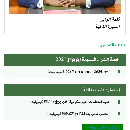
كلمة الوزير
السيرة الذاتية
menu
ministre
ملفات للتحميل
خطة الشراء السنوية (PAA) 2021
Plan Annuel 2024.pdf
(3.02 ميغابايت)
إستمارة طلب بطاقة
تعهد المنظمات الغير حكومية_0.docx
(53.14 كيلوبايت)
إستمارة طلب بطاقة.pdf
(369.07 كيلوبايت)
Tweets by MAECME