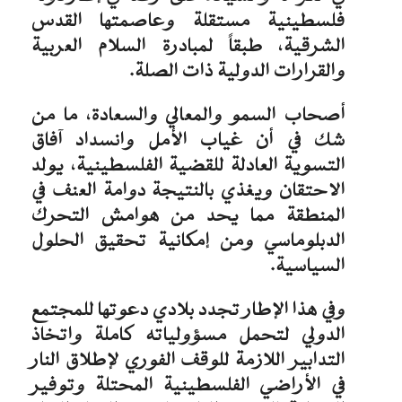
فلسطينية مستقلة وعاصمتها القدس
الشرقية، طبقاً لمبادرة السلام العربية
والقرارات الدولية ذات الصلة.
أصحاب السمو والمعالي والسعادة، ما من
شك في أن غياب الأمل وانسداد آفاق
التسوية العادلة للقضية الفلسطينية، يولد
الاحتقان ويغذي بالنتيجة دوامة العنف في
المنطقة مما يحد من هوامش التحرك
الدبلوماسي ومن إمكانية تحقيق الحلول
السياسية.
وفي هذا الإطار تجدد بلادي دعوتها للمجتمع
الدولي لتحمل مسؤولياته كاملة واتخاذ
التدابير اللازمة للوقف الفوري لإطلاق النار
في الأراضي الفلسطينية المحتلة وتوفير