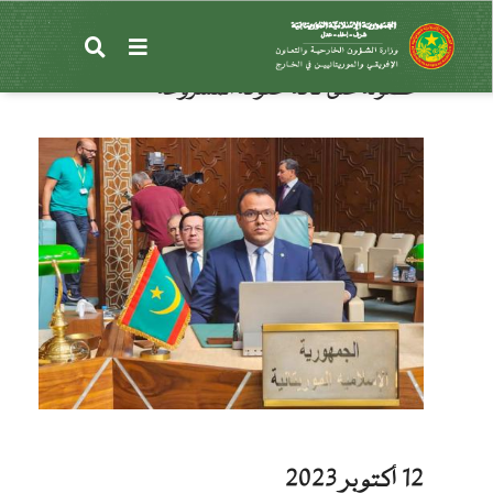
تجاوز
إلى
الوزير المنتدب لدى الخارجية: ندعو المجتمع الدولي
المحتوى
لتوفير الحماية للشعب الفلسطيني والعمل الجاد على
الرئيسي
حصوله على كافة حقوقه المشروعة
12 أكتوبر 2023