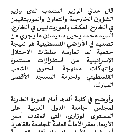
قال معالي الوزير المنتدب لدى وزير
الشؤون الخارجية والتعاون والموريتانيين
في الخارج المكلف بالموريتانيين في الخارج،
السيد محمد يحيى سعيد، إن ما يجري من
تصعيد في الأراضي الفلسطينية هو نتيجة
حتمية لما تمارسه سلطات الاحتلال
الإسرائيلية من استفزازات مستمرة
وانتهاكات ممنهجة لحقوق الشعب
الفلسطيني ولحرمة المسجد الأقصى
المبارك.
وأوضح في كلمة ألقاها أمام الدورة الطارئة
لمجلس جامعة الدول العربية على
المستوى الوزاري، التي انعقدت أمس
الأربعاء بمقر الأمانة العامة للجامعة بالقاهرة،