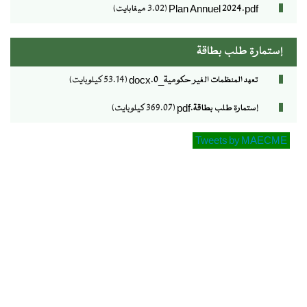
Plan Annuel 2024.pdf
(3.02 ميغابايت)
إستمارة طلب بطاقة
تعهد المنظمات الغير حكومية_0.docx
(53.14 كيلوبايت)
إستمارة طلب بطاقة.pdf
(369.07 كيلوبايت)
Tweets by MAECME