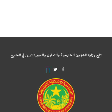
تابع وزارة الشؤون الخارجية والتعاون والموريتانيين في الخارج