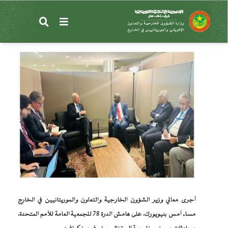
تجاوز
إلى
وزير الشؤون الخارجية يجري محادثات مع نظيره
المحتوى
البرتغالي
الرئيسي
أجرى معالي وزير الشؤون الخارجية والتعاون والموريتانيين في الخارج
مساء أمس بنيويورك، على هامش الدرة 78 للجمعية العامة للأمم المتحدة،