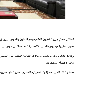
استقبل معالي وزير الشؤون الخارجية والتعاون والموريتانيين في 
هنين، سفيرة جمهورية المانيا الاتحادية المعتمدة لدى موريتانيا.
وتناول للقاء بحث مختلف مجالات التعاون المثمر بين البلدين
ذات الاهتمام المشترك.
حضر اللقاء السيد حمزة ولد امعيليم السفير المدير العام لمديرية ا