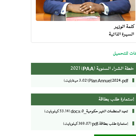
كلمة الوزير
السيرة الذاتية
me
minist
ات للتحميل
خطة الشراء السنوية (PAA) 2021
Plan Annuel 2024.pdf
(3.02 ميغابايت)
إستمارة طلب بطاقة
تعهد المنظمات الغير حكومية_0.docx
(53.14 كيلوبايت)
إستمارة طلب بطاقة.pdf
(369.07 كيلوبايت)