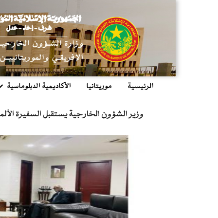
تجاوز
إلى
المحتوى
الرئيسي
الرئيسية
موريتانيا
الأكاديمية الدبلوماسية
main
menu
وزير الشؤون الخارجية يستقبل السفيرة الألما