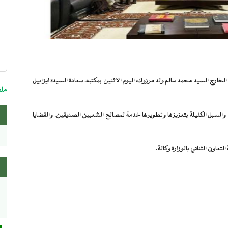
nu
re
الخارج السيد محمد سالم ولد مرزوك، اليوم الاثنين بمكتبه، سعادة السيدة ايزابيل
ملف
 والسبل الكفيلة بتعزيزها وتطويرها خدمة لمصالح الشعبين الصديقين، والقضايا
لتعاون الثنائي بالوزارة وكالة.