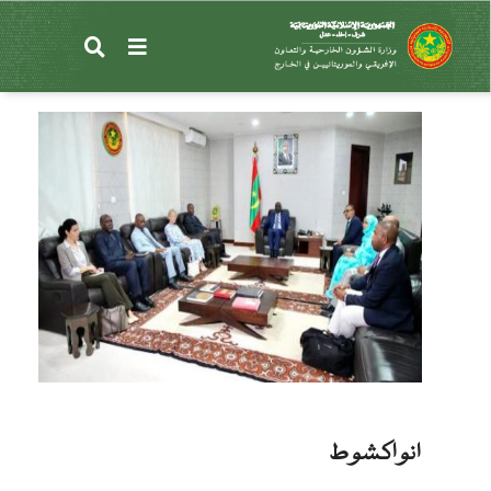
تجاوز
إلى
وزير الشؤون الخارجية يستقبل يستقبل الممثل الخاص
المحتوى
للأمين العام للأمم المتحدة في غرب أفريقيا والساحل
الرئيسي
انواكشوط