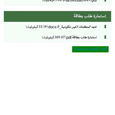
Plan Annuel 2024.pdf
(3.02 ميغابايت)
إستمارة طلب بطاقة
تعهد المنظمات الغير حكومية_0.docx
(53.14 كيلوبايت)
إستمارة طلب بطاقة.pdf
(369.07 كيلوبايت)
Tweets by MAECME