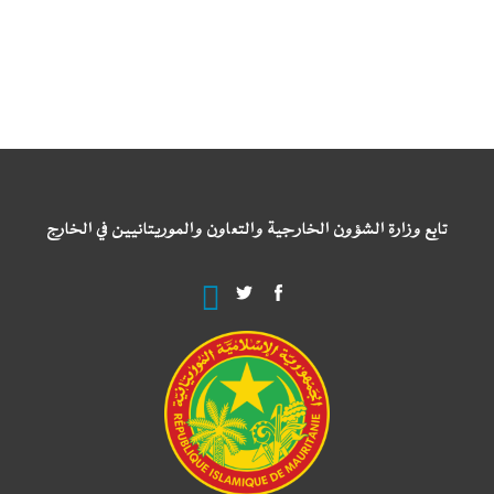
تابع وزارة الشؤون الخارجية والتعاون والموريتانيين في الخارج