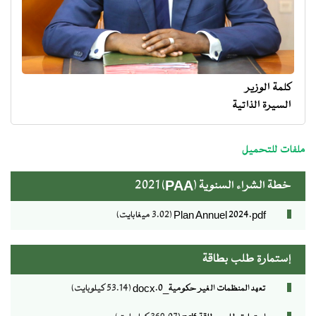
كلمة الوزير
السيرة الذاتية
menu
ministre
ملفات للتحميل
خطة الشراء السنوية (PAA) 2021
Plan Annuel 2024.pdf
(3.02 ميغابايت)
إستمارة طلب بطاقة
تعهد المنظمات الغير حكومية_0.docx
(53.14 كيلوبايت)