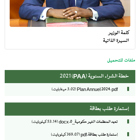
كلمة الوزير
السيرة الذاتية
menu
ministre
ملفات للتحميل
خطة الشراء السنوية (PAA) 2021
Plan Annuel 2024.pdf
(3.02 ميغابايت)
إستمارة طلب بطاقة
تعهد المنظمات الغير حكومية_0.docx
(53.14 كيلوبايت)
إستمارة طلب بطاقة.pdf
(369.07 كيلوبايت)