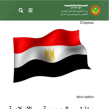
تجاوز
إلى
القاهرة
المحتوى
الرئيسي
Drapeau
description