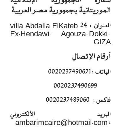
سفارة الجمهورية الإسلامية
الموريتانية بجمهورية مصر العربية
العنوان : 24 villa Abdalla ElKateb
Ex.Hendawi- Agouza-Dokki-
GIZA
أرقام الإتصال
الهاتف : 0020237490671
0020237490699
فاكس : 0020237489060
البريد الألكتروني
: ambarimcaire@hotmail.com