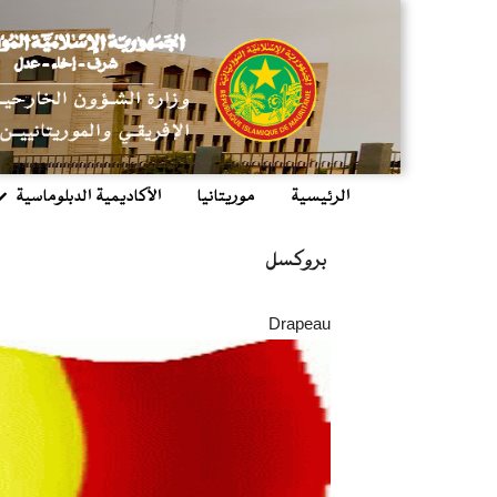
تجاوز
إلى
المحتوى
الرئيسي
الرئيسية
موريتانيا
الأكاديمية الدبلوماسية
main
menu
بروكسل
Drapeau