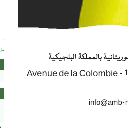
nu
re
ملف
وريتانية بالمملكة البلجيكية