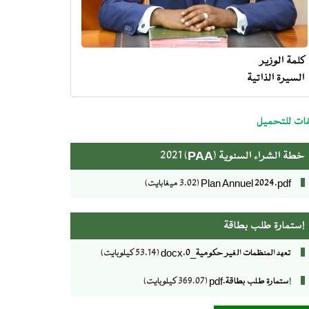
كلمة الوزير
السيرة الذاتية
me
minist
ات للتحميل
خطة الشراء السنوية (PAA) 2021
Plan Annuel 2024.pdf
(3.02 ميغابايت)
إستمارة طلب بطاقة
تعهد المنظمات الغير حكومية_0.docx
(53.14 كيلوبايت)
إستمارة طلب بطاقة.pdf
(369.07 كيلوبايت)