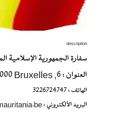
description
سفارة الجمهورية الإسلامية الم
العنوان : 6, Avenue de la Colombie - 1000 Bruxelles
الهاتف : 3226724747
البريد الألكتروني : info@amb-mauritania.be