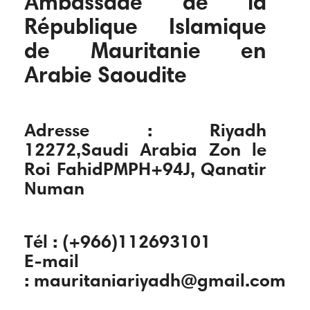
Ambassade de la
République Islamique
de Mauritanie en
Arabie Saoudite
Adresse : Riyadh
12272,Saudi Arabia Zon le
Roi FahidPMPH+94J, Qanatir
Numan
Tél : (+966)112693101
E-mail
: mauritaniariyadh@gmail.com