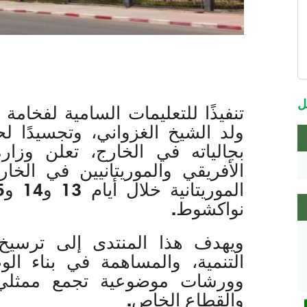
m
m
ل
تنفيذًا للتعليمات السامية لفخام
ولد الشيخ الغزواني، وتجسيدًا 
بجالياته في الخارج، تعلن وزار
الأفريقي والموريتانيين في الخا
نواكشوط.
ويهدف هذا المنتدى إلى ترسيخ
التنمية، والمساهمة في بناء ال
وورشات موضوعية تجمع ممثلي ا
والقطاع الخاص.