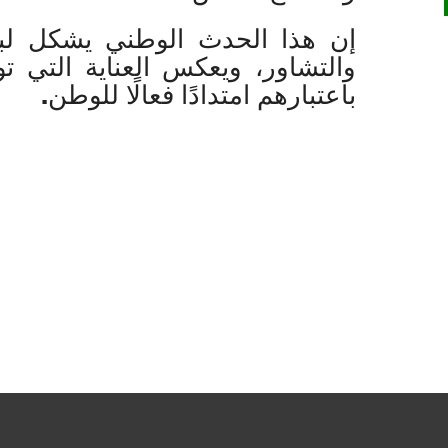
إن هذا الحدث الوطني يشكل لبن
والتشاور، ويعكس العناية التي تول
باعتبارهم امتدادًا فعالًا للوطن.