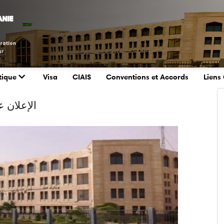
tique
Visa
CIAIS
Conventions et Accords
Liens 
الإعلان ع