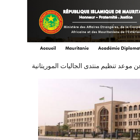
Aller
au
contenu
principal
Accueil
Mauritanie
Académie Diploma
main
menu
ن موعد تنظيم منتدى الجاليات الموريتانية