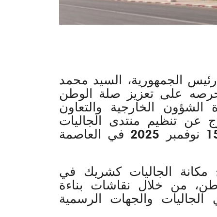
ة رئيس الجمهورية، السيد محمد
لحرصه على تعزيز صلة الوطن
ة الشؤون الخارجية والتعاون
رج عن تنظيم منتدى الجاليات
الموريتانية خلال أيام 13 و14 و15 نوفمبر 2025 في العاصمة
 مكانة الجاليات كشريك في
وطن، من خلال نقاشات بناءة
لجاليات والجهات الرسمية